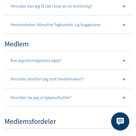
Hvordan kan jeg få tak i kopi av en kvittering?
Henvendelser tilknyttet faghandel- og byggevarer
Medlem
Kan jeg etterregistrere kjøp?
Hvordan bestiller jeg nytt medlemskort?
Hvordan tar jeg ut kjøpeutbyttet?
Medlemsfordeler